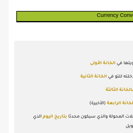
Currency Conve
ويلها في
الخانة الأولى
خلته للتو في
الخانة الثانية
الخانة الثالثة
لخانة الرابعة
(الأخيرة)
لات المحولة والذي سيكون محدثا
بتاريخ اليوم
الذي
ويل