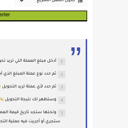
جدول التنقل السريع
rter
أدخل مبلغ العملة التي تريد تح
ثم حدد نوع عملة المبلغ الذي أد
ثم حدد لأي عملة تريد التحويل
ب
وستظهر لك نتيجة التحويل
با
وتحتها ستجد تاريخ قيمة العم
ستجري أو أجريت فيه عملية التح