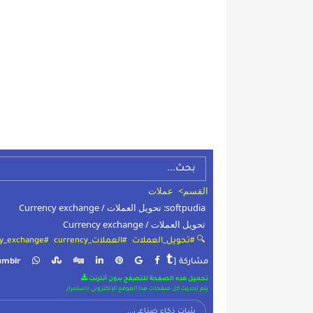
القسم>
عملات
softpudia: تحويل العملات / Currency exchange
تحويل العملات / Currency exchange
🔍 #تحويل_العملات
#العملات_currency
#currency_exchange
t
مشاركة [
umblr
تحميل هذه الصفحة للتصفح بدون أنترنت
يتم تحديث كل صفحات هذا الموقع الإلكتروني باستمرار