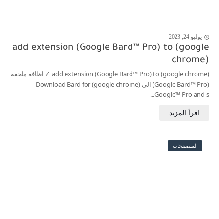
يوليو 24, 2023
j
add extension (Google Bard™ Pro) to (google
chrome)
(add extension (Google Bard™ Pro) to (google chrome ✓ اظافة ملحقة
(Google Bard™ Pro) الى (google chrome) Download Bard for
Google™ Pro and s...
المتصفحات