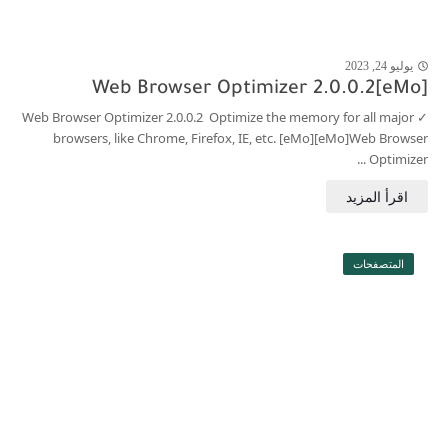
يوليو 24, 2023
j
[eMo]Web Browser Optimizer 2.0.0.2
✓ Web Browser Optimizer 2.0.0.2 Optimize the memory for all major
browsers, like Chrome, Firefox, IE, etc. [eMo][eMo]Web Browser
Optimizer ...
المتصفحات