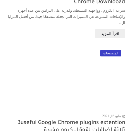
Chrome Downlooad
سرعة الكروم ، وواجهته البسيطة، وقدرته على التزامن بين عدة أجهزة،
والإضافات المتنوعة هي المميزات التي تجعله متصفحًا جيدا. من أفضل المزايا
ال...
المتصفحات
مايو 16, 2021
j
3useful Google Chrome plugins extention
ثلاثة إضافات لقوقل كروم مفيدة