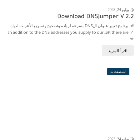
يوليو 24, 2023
j
Download DNSJumper V 2.2
⏎ برنامج تغيير عنوان الDNS بسرعة لزيادة وتصحيح وتسريع الأنترنت لديك
✓ In addition to the DNS addresses you supply to our ISP, there are
ot...
المتصفحات
يوليو 24, 2023
j