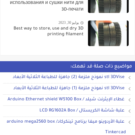
использования и сушки нити для
3D-печати
يوليو 30, 2023
Best way to store, use and dry 3D
printing filament
مواضيع ذات صلة قد تهمك:
stl 3DVise نموذج ملزمة (2) جاهزة للطباعة الثلاثية الأبعاد
stl 3DVise نموذج ملزمة (1) جاهزة للطباعة الثلاثية الأبعاد
غطاء الإيثرنت شيلد / Arduino Ethernet shield W5100 Box
علبة شاشة الكريستال / LCD RG1602A Box
علبة الأردوينو ميغا برنامج تينكركاد/ arduino mega2560 box
Tinkercad