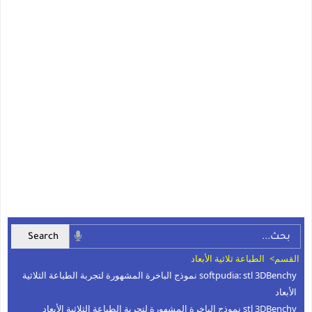
القسم>
الطباعة ثلاثية الأبعاد
softpudia: stl 3DBenchy نموذج الباخرة المشهورة لتجربة الطباعة الثلاثية
الأبعاد
stl 3DBenchy نموذج الباخرة المشهورة لتجربة الطباعة الثلاثية الأبعاد