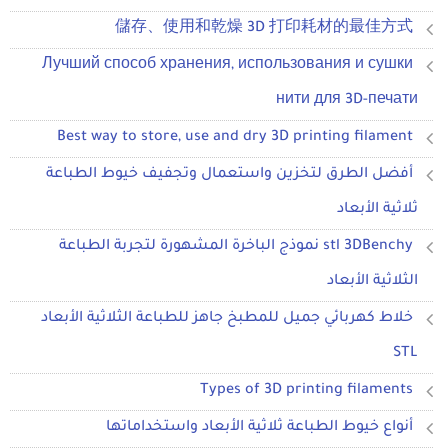
儲存、使用和乾燥 3D 打印耗材的最佳方式
Лучший способ хранения, использования и сушки
нити для 3D-печати
Best way to store, use and dry 3D printing filament
أفضل الطرق لتخزين واستعمال وتجفيف خيوط الطباعة
ثلاثية الأبعاد
stl 3DBenchy نموذج الباخرة المشهورة لتجربة الطباعة
الثلاثية الأبعاد
خلاط كهربائي جميل للمطبخ جاهز للطباعة الثلاثية الأبعاد
STL
Types of 3D printing filaments
أنواع خيوط الطباعة ثلاثية الأبعاد واستخداماتها