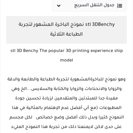
جدول التنقل السريع
stl 3DBenchy نموذج الباخرة المشهور لتجربة
الطباعة الثلاثية
stl 3D Benchy The popular 3D printing experience ship
model
وهو نموذج للباخرةالمشهورة لتجربة الطباعة والطابعة والدقة
والزوايا والانحناءات والزوايا والكتابة والسلايس...الخ وهي
مفيدة جدا للمبتدئين والمتقدمين لزيادة تحسين جودة
المطبوعات (مع أني أفضل عدم الإهتمام بالمثالية في هذا
النموذج كثيرا وبدل ذلك أفضل وضع خصائص لكل مجسم
على حدى لاكن لايمنعنا ذلك من تجربة هذا النموذج المليء