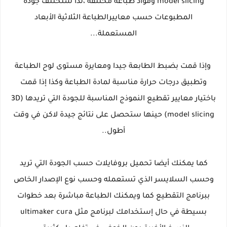
model slicing ومواد طباعة مختلفة ،لذا ستختلف جودة
المطبوعات حسب معاييرالطباعة الثلاثية الأبعاد
المستعملة...
وإذا قمت بضبط الطابعة جيدا ومعايرة مستوى لوح الطباعة
وتطبيق درجات حرارة مناسبة لمادة الطباعة وكذا إذا قمت
باختيار معايير تقطيع النموذج المناسبة للجودة التي تريدها (3D
model slicing) حينها ستحصل على نتائج جيدة لاكن في وقت
أطول..
كما يمكنك أيضا تحميل بروفايلات حسب الجودة التي تريد
وحسب السلايسر الذي تستعمله وحسب نوع الإصدار الخاص
ببرنامج التقطيع كما ويمكنك الطباعة مباشرة بعد خطوات
بسيطة في حال إستخدامك لبرنامج مثل ultimaker cura