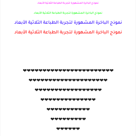
نموذج الباخرة المشهورة لتجربة الطباعة الثلاثية الأبعاد
نموذج الباخرة المشهورة لتجربة الطباعة الثلاثية الأبعاد
نموذج الباخرة المشهورة لتجربة الطباعة الثلاثية الأبعاد
نموذج الباخرة المشهورة لتجربة الطباعة الثلاثية الأبعاد
❤❤❤❤❤❤❤❤❤❤❤❤❤❤❤❤❤❤❤❤❤❤❤
❤❤❤❤❤❤❤❤❤❤❤❤❤❤❤❤❤❤❤❤
❤❤❤❤❤❤❤❤❤❤❤❤❤❤❤❤❤
❤❤❤❤❤❤❤❤❤❤❤❤❤❤
❤❤❤❤❤❤❤❤❤❤❤
❤❤❤❤❤❤❤❤❤
❤❤❤❤❤❤