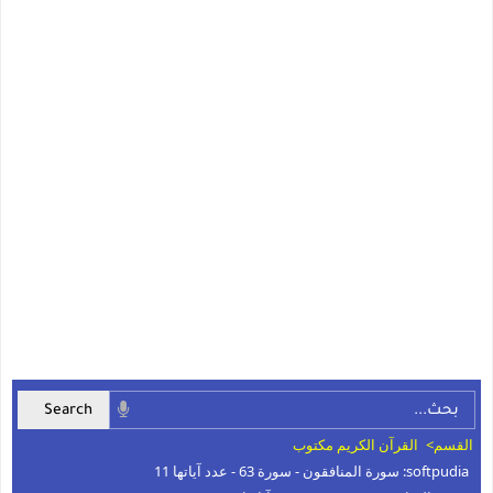
القسم>
القرآن الكريم مكتوب
softpudia: سورة المنافقون - سورة 63 - عدد آياتها 11