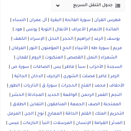
جدول التنقل السريع
فهرس القرآن
|
سورة الفاتحة
|
البقرة
|
آل عمران
|
النساء
|
المائدة
|
الأنعام
|
الأعراف
|
الأنفال
|
التوبة
|
يونس
|
هود
|
يوسف
|
الرعد
|
ابراهيم
|
الحجر
|
النحل
|
الإسراء
|
الكهف
|
مريم
|
سورة طه
|
الأنبياء
|
الحج
|
المؤمنون
|
النور
|
الفرقان
|
الشعراء
|
النمل
|
القصص
|
العنكبوت
|
الروم
|
لقمان
|
السجدة
|
الأحزاب
|
سبأ
|
فاطر
|
يس
|
الصافات
|
سورة ص
|
الزمر
|
غافر
|
فصلت
|
الشورى
|
الزخرف
|
الدخان
|
الجاثية
|
الأحقاف
|
محمد
|
الفتح
|
الحجرات
|
سورة ق
|
الذاريات
|
الطور
|
النجم
|
القمر
|
الرحمن
|
الواقعة
|
الحديد
|
المجادلة
|
الحشر
|
الممتحنة
|
الصف
|
الجمعة
|
المنافقون
|
التغابن
|
الطلاق
|
التحريم
|
الملك
|
القلم
|
الحاقة
|
المعارج
|
نوح
|
الجن
|
المزمل
|
المدثر
|
القيامة
|
الإنسان
|
المرسلات
|
النبأ
|
النازعات
|
عبس
|