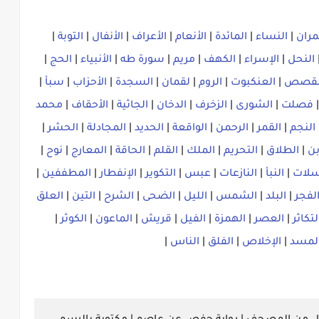
مران
|
النساء
|
المائدة
|
الأنعام
|
الأعراف
|
الأنفال
|
التوبة
|
النحل
|
الإسراء
|
الكهف
|
مريم
|
سورة طه
|
الأنبياء
|
الحج
|
لقصص
|
العنكبوت
|
الروم
|
لقمان
|
السجدة
|
الأحزاب
|
سبأ
|
فصلت
|
الشورى
|
الزخرف
|
الدخان
|
الجاثية
|
الأحقاف
|
محمد
النجم
|
القمر
|
الرحمن
|
الواقعة
|
الحديد
|
المجادلة
|
الحشر
|
بن
|
الطلاق
|
التحريم
|
الملك
|
القلم
|
الحاقة
|
المعارج
|
نوح
|
سلات
|
النبأ
|
النازعات
|
عبس
|
التكوير
|
الإنفطار
|
المطففين
|
لفجر
|
البلد
|
الشمس
|
الليل
|
الضحى
|
الشرح
|
التين
|
العلق
لتكاثر
|
العصر
|
الهمزة
|
الفيل
|
قريش
|
الماعون
|
الكوثر
|
لمسد
|
الإخلاص
|
الفلق
|
الناس
|