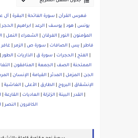
جدول التنقل السريع
فهرس القرآن
|
سورة الفاتحة
|
البقرة
|
آل ع
يونس
|
هود
|
يوسف
|
الرعد
|
ابراهيم
|
الحجر
|
المؤمنون
|
النور
|
الفرقان
|
الشعراء
|
النمل
|
ا
فاطر
|
يس
|
الصافات
|
سورة ص
|
الزمر
|
غافر
|
|
الفتح
|
الحجرات
|
سورة ق
|
الذاريات
|
الطور
|
الممتحنة
|
الصف
|
الجمعة
|
المنافقون
|
التغا
الجن
|
المزمل
|
المدثر
|
القيامة
|
الإنسان
|
المر
الإنشقاق
|
البروج
|
الطارق
|
الأعلى
|
الغاشية
|
ا
|
القدر
|
البينة
|
الزلزلة
|
العاديات
|
القارعة
|
ا
الكافرون
|
النصر
|
ا