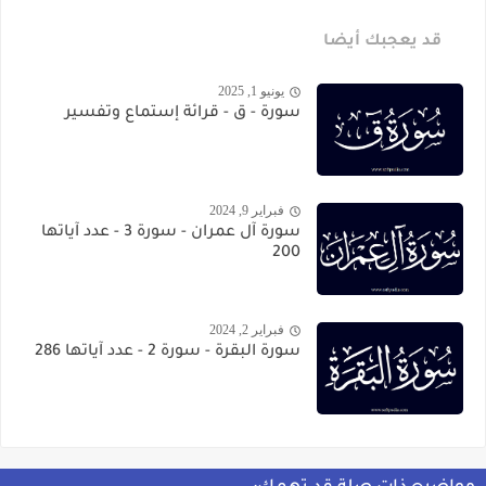
قد يعجبك أيضا
يونيو 1, 2025
سورة - ق - قرائة إستماع وتفسير
فبراير 9, 2024
سورة آل عمران - سورة 3 - عدد آياتها
200
فبراير 2, 2024
سورة البقرة - سورة 2 - عدد آياتها 286